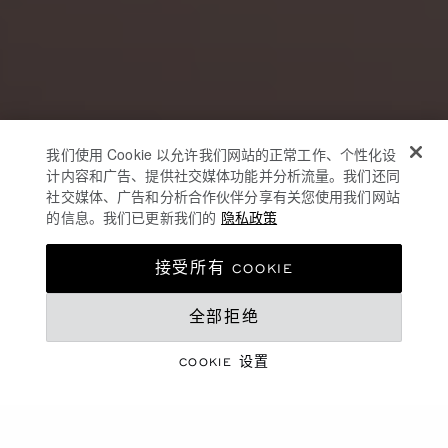
我们使用 Cookie 以允许我们网站的正常工作、个性化设
计内容和广告、提供社交媒体功能并分析流量。我们还同
社交媒体、广告和分析合作伙伴分享有关您使用我们网站
的信息。我们已更新我们的
隐私政策
接受所有 COOKIE
全部拒绝
珠宝与腕表臻作
七夕情人节
COOKIE 设置
探索臻选佳作