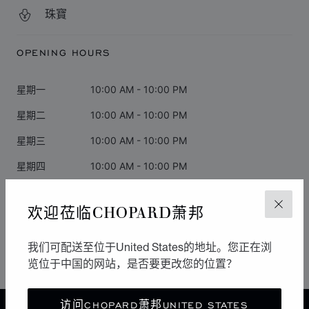
珠寶
OPENING HOURS
星期一
10:00 AM - 10:00 PM
星期二
10:00 AM - 10:00 PM
星期三
10:00 AM - 10:00 PM
星期四
10:00 AM - 10:00 PM
星期五
10:00 AM - 10:00 PM
欢迎莅临CHOPARD萧邦
关闭
星期六
10:00 AM - 10:00 PM
星期日
10:00 AM - 10:00 PM
我们可配送至位于United States的地址。您正在浏
览位于中国的网站，是否要更改您的位置？
访问CHOPARD萧邦UNITED STATES