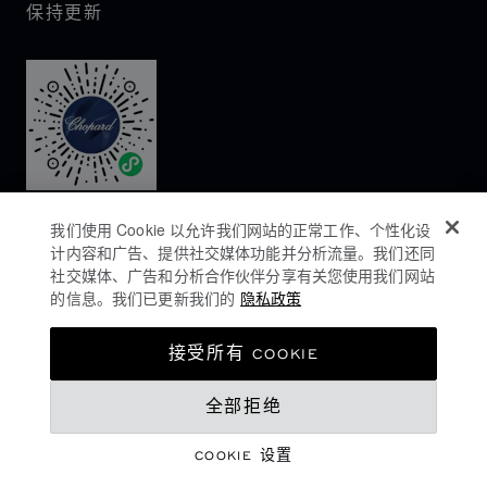
保持更新
我们使用 Cookie 以允许我们网站的正常工作、个性化设
计内容和广告、提供社交媒体功能并分析流量。我们还同
社交媒体、广告和分析合作伙伴分享有关您使用我们网站
的信息。我们已更新我们的
隐私政策
隐私政策
接受所有 COOKIE
COOKIES政策
全部拒绝
网站使用条款
沪ICP备16044763号-1
COOKIE 设置
©
2026
CHOPARD - 版权所有