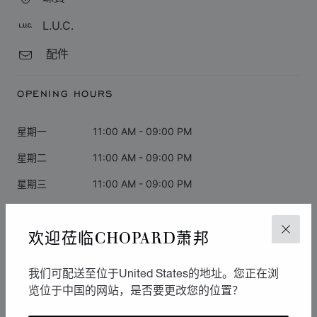
L.U.C.
配件
OPENING HOURS
星期一
11:00 AM - 09:00 PM
星期二
11:00 AM - 09:00 PM
星期三
11:00 AM - 09:00 PM
星期四
11:00 AM - 09:00 PM
欢迎莅临CHOPARD萧邦
关闭
星期五
11:00 AM - 09:00 PM
星期六
11:00 AM - 09:00 PM
我们可配送至位于United States的地址。您正在浏
星期日
11:00 AM - 09:00 PM
览位于中国的网站，是否要更改您的位置？