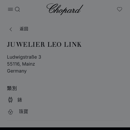
Chopard
打开菜单
搜索
My W
返回
JUWELIER LEO LINK
Ludwigstraße 3
55116, Mainz
Germany
類別
錶
珠寶