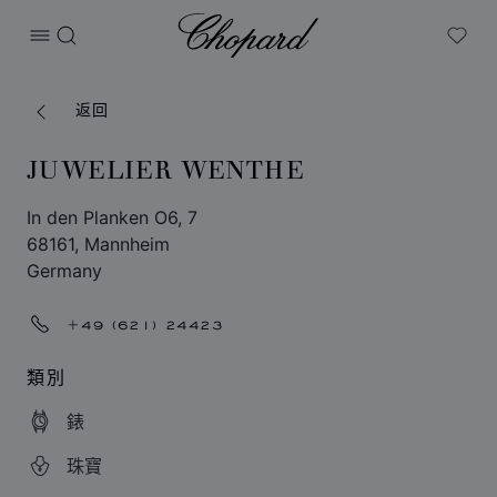
Chopard
打开菜单
搜索
My W
返回
JUWELIER WENTHE
In den Planken O6, 7
68161, Mannheim
Germany
+49 (621) 24423
類別
錶
珠寶