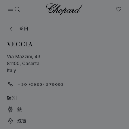
Chopard
打开菜单
搜索
My W
返回
VECCIA
Via Mazzini, 43
81100, Caserta
Italy
+39 (0823) 279693
類別
錶
珠寶