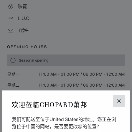
珠寶
L.U.C.
配件
OPENING HOURS
Seasonal opening
星期一
11:00 AM - 01:00 PM / 06:00 PM - 12:00 AM
星期二
11:00 AM - 01:00 PM / 06:00 PM - 12:00 AM
星期三
11:00 AM - 01:00 PM / 06:00 PM - 12:00 AM
欢迎莅临CHOPARD萧邦
关闭
星期四
06:00 PM - 12:00 AM / 11:00 AM - 01:00 PM
星期五
11:00 AM - 01:00 PM / 06:00 PM - 12:00 AM
我们可配送至位于United States的地址。您正在浏
览位于中国的网站，是否要更改您的位置？
星期六
11:00 AM - 01:00 PM / 11:00 AM - 01:00 PM