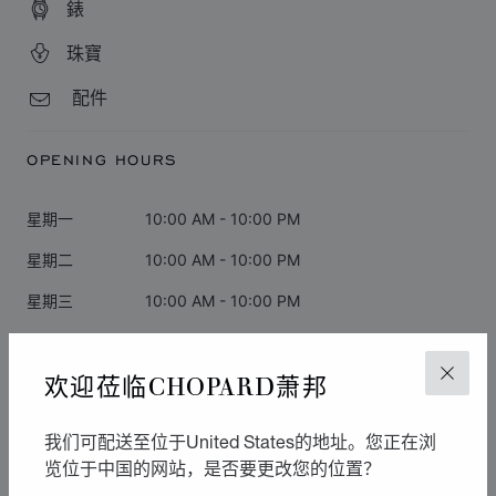
錶
珠寶
配件
OPENING HOURS
星期一
10:00 AM - 10:00 PM
星期二
10:00 AM - 10:00 PM
星期三
10:00 AM - 10:00 PM
星期四
10:00 AM - 10:00 PM
欢迎莅临CHOPARD萧邦
关闭
星期五
10:00 AM - 10:00 PM
星期六
10:00 AM - 10:00 PM
我们可配送至位于United States的地址。您正在浏
星期日
10:00 AM - 10:00 PM
览位于中国的网站，是否要更改您的位置？