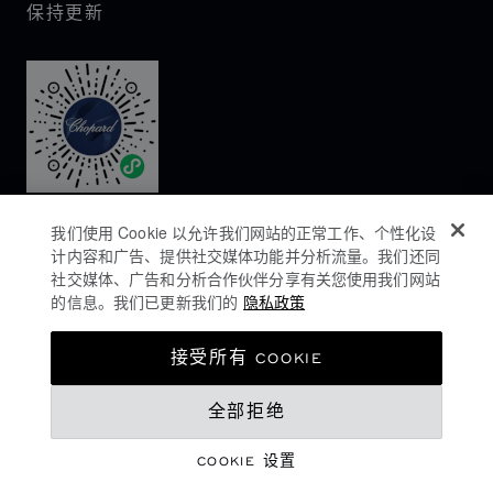
保持更新
我们使用 Cookie 以允许我们网站的正常工作、个性化设
计内容和广告、提供社交媒体功能并分析流量。我们还同
社交媒体、广告和分析合作伙伴分享有关您使用我们网站
的信息。我们已更新我们的
隐私政策
隐私政策
接受所有 COOKIE
COOKIES政策
全部拒绝
网站使用条款
沪ICP备16044763号-1
COOKIE 设置
©
2026
CHOPARD - 版权所有