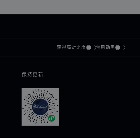
获得高对比度
禁用动画
保持更新