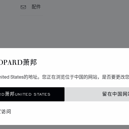
配件
OPARD萧邦
ited States的地址。您正在浏览位于中国的网站，是否要更改
D萧邦UNITED STATES
留在中国网
置访问