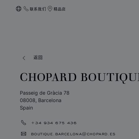
联系我们
精品店
本地化（更改国家/地区）
返回
CHOPARD BOUTIQU
Passeig de Gràcia 78
08008, Barcelona
Spain
+34 934 675 436
BOUTIQUE.BARCELONA@CHOPARD.ES