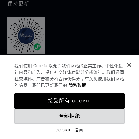
保持更新
我们使用 Cookie 以允许我们网站的正常工作、个性化设
计内容和广告、提供社交媒体功能并分析流量。我们还同
社交媒体、广告和分析合作伙伴分享有关您使用我们网站
的信息。我们已更新我们的
隐私政策
隐私政策
接受所有 COOKIE
COOKIES政策
全部拒绝
网站使用条款
沪ICP备16044763号-1
COOKIE 设置
©
2026
CHOPARD - 版权所有