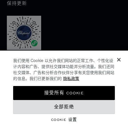
保持更新
我们使用 Cookie 以允许我们网站的正常工作、个性化设
计内容和广告、提供社交媒体功能并分析流量。我们还同
社交媒体、广告和分析合作伙伴分享有关您使用我们网站
的信息。我们已更新我们的
隐私政策
隐私政策
接受所有 COOKIE
COOKIES政策
全部拒绝
网站使用条款
沪ICP备16044763号-1
COOKIE 设置
©
2026
CHOPARD - 版权所有