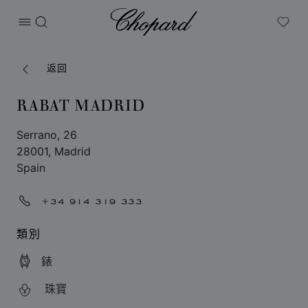
Chopard
打开菜单
搜索
My W
返回
RABAT MADRID
Serrano, 26
28001, Madrid
Spain
+34 914 319 333
類別
錶
珠寶