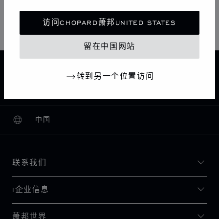
星期日
闭店
访问CHOPARD萧邦UNITED STATES
留在中国网站
主页
查找精品店
所有店铺
欧洲
瑞士
转到另一个位置访问
GSTAAD
CHOPARD BOUTIQUE GSTAAD
中国
本地化（更改国家/地区）
更改国家/地区
联系我们
I企业信息
萧邦世界