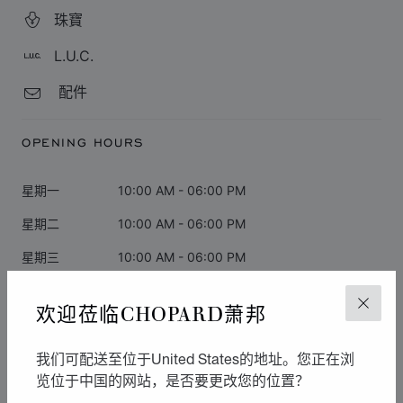
珠寶
L.U.C.
配件
OPENING HOURS
星期一
10:00 AM - 06:00 PM
星期二
10:00 AM - 06:00 PM
星期三
10:00 AM - 06:00 PM
星期四
10:00 AM - 06:00 PM
欢迎莅临CHOPARD萧邦
关闭
星期五
10:00 AM - 06:00 PM
星期六
10:00 AM - 06:00 PM
我们可配送至位于United States的地址。您正在浏
览位于中国的网站，是否要更改您的位置？
星期日
闭店