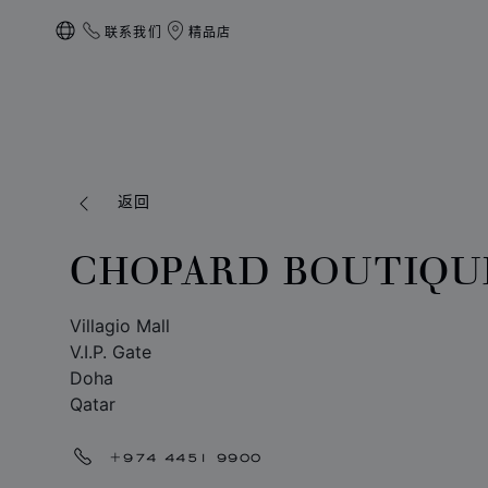
联系我们
精品店
本地化（更改国家/地区）
返回
CHOPARD BOUTIQU
Villagio Mall
V.I.P. Gate
Doha
Qatar
+974 4451 9900