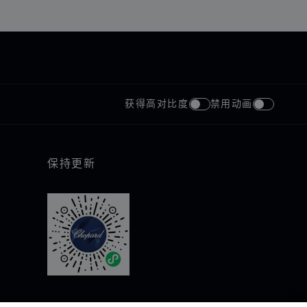
获得高对比度
禁用动画
保持更新