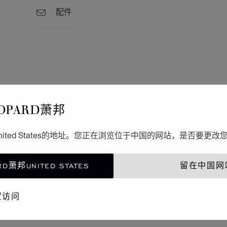
配件
OPARD萧邦
ited States的地址。您正在浏览位于中国的网站，是否要更改
D萧邦UNITED STATES
留在中国网
置访问