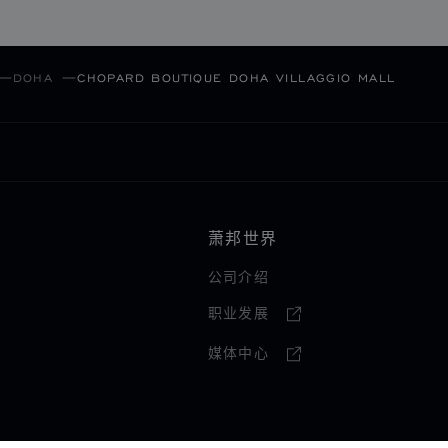
DOHA
CHOPARD BOUTIQUE DOHA VILLAGGIO MALL
萧邦世界
公司介绍
职业发展
媒体中心