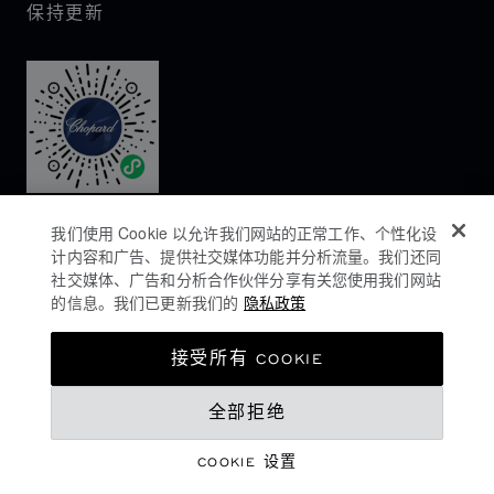
保持更新
我们使用 Cookie 以允许我们网站的正常工作、个性化设
计内容和广告、提供社交媒体功能并分析流量。我们还同
社交媒体、广告和分析合作伙伴分享有关您使用我们网站
的信息。我们已更新我们的
隐私政策
隐私政策
接受所有 COOKIE
COOKIES政策
全部拒绝
网站使用条款
沪ICP备16044763号-1
COOKIE 设置
©
2026
CHOPARD - 版权所有