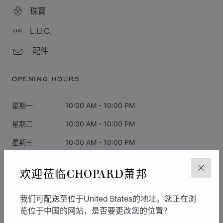
珠寶
L.U.C.
配件
OPENING HOURS
星期一
10:00 AM - 10:00 PM
星期二
10:00 AM - 10:00 PM
星期三
10:00 AM - 10:00 PM
星期四
09:00 AM - 09:30 PM
欢迎莅临CHOPARD萧邦
关闭
星期五
09:00 AM - 09:30 PM
星期六
10:00 AM - 12:00 PM
我们可配送至位于United States的地址。您正在浏
览位于中国的网站，是否要更改您的位置？
星期日
10:00 AM - 10:00 PM