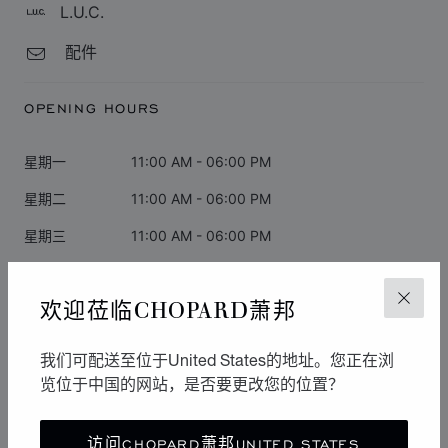
L.U.C.
配件
OPENING HOURS
星期一
11:00 AM - 06:00 PM
星期二
11:00 AM - 06:00 PM
星期三
11:00 AM - 06:00 PM
星期四
11:00 AM - 06:00 PM
欢迎莅临CHOPARD萧邦
关闭
星期五
11:00 AM - 06:00 PM
星期六
11:00 AM - 06:00 PM
我们可配送至位于United States的地址。您正在浏
览位于中国的网站，是否要更改您的位置？
星期日
12:00 PM - 05:00 PM
访问CHOPARD萧邦UNITED STATES