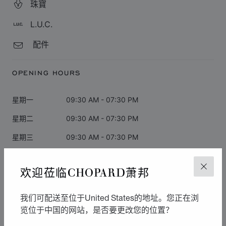
珠寶
L.U.C.
配件
OPENING HOURS
星期一
09:30 AM - 07:30 PM
星期二
09:30 AM - 07:30 PM
星期三
09:30 AM - 07:30 PM
星期四
09:30 AM - 07:30 PM
欢迎莅临CHOPARD萧邦
关闭
星期五
09:30 AM - 07:30 PM
星期六
09:30 AM - 07:30 PM
我们可配送至位于United States的地址。您正在浏
览位于中国的网站，是否要更改您的位置？
星期日
闭店