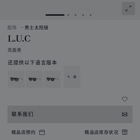
转到幻灯片 1
转到幻灯片 2
转到幻灯片 3
转到幻灯片 4
转到幻灯片 5
配饰
男士太阳镜
L.U.C
亮面黑
还提供以下语言版本
+ 8
联系我们
精品店预约
精品店库存状况