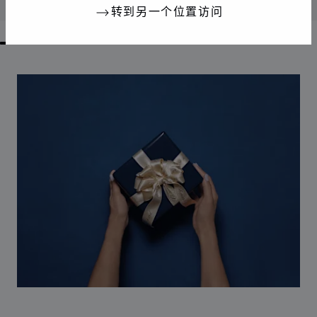
联系我们
转到另一个位置访问
GO TO SLIDE 1
GO TO SLIDE 2
GO TO SLIDE 3
GO TO SLIDE 4
GO TO SLIDE 5
GO TO SLIDE 6
GO TO SLIDE 7
GO TO SLIDE 8
GO TO SLIDE 9
GO TO SLIDE 10