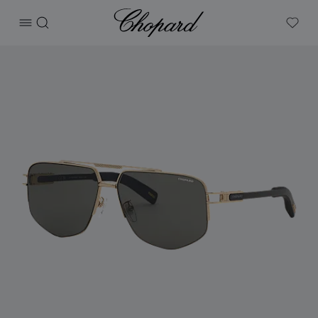
Chopard
打开菜单
搜索
My W
产品 CLASSIC RACING 的图片（启用按钮以打开图库）