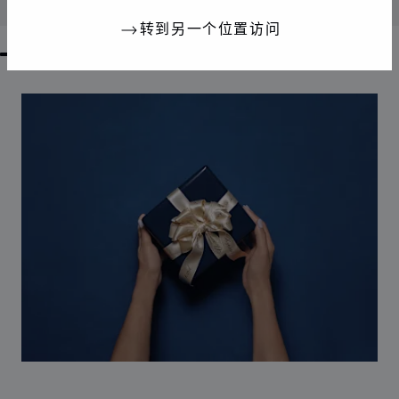
联系我们
转到另一个位置访问
GO TO SLIDE 1
GO TO SLIDE 2
GO TO SLIDE 3
GO TO SLIDE 4
GO TO SLIDE 5
GO TO SLIDE 6
GO TO SLIDE 7
GO TO SLIDE 8
GO TO SLIDE 9
GO TO SLIDE 10