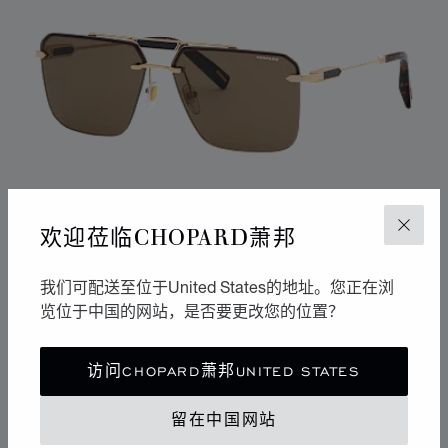
欢迎莅临CHOPARD萧邦
关闭
我们可配送至位于United States的地址。您正在浏
览位于中国的网站，是否要更改您的位置？
转到幻灯片 1
转到幻灯片 2
转到幻灯片 3
访问CHOPARD萧邦UNITED STATES
CLASSIC RACING
亮面玫瑰金
留在中国网站