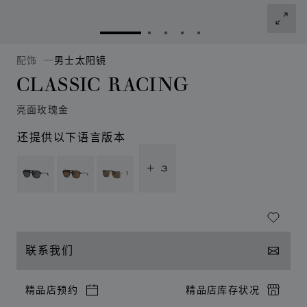
转到幻灯片 1
转到幻灯片 2
转到幻灯片 3
转到幻灯片 4
转到幻灯片 5
配饰
男士太阳镜
CLASSIC RACING
亮面玫瑰金
还提供以下语言版本
+ 3
联系我们
精品店预约
精品店库存状况