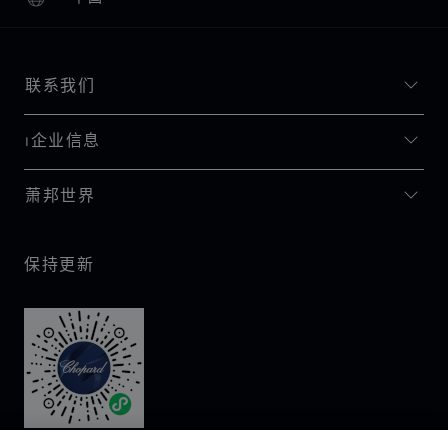
本地化（更改国家/地区）
更改国家/地区
联系我们
I企业信息
萧邦世界
保持更新