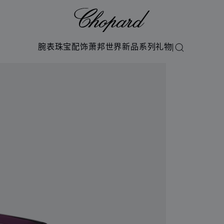
Chopard
腕表
珠宝
配饰
萧邦世界
新品系列
礼物
搜索