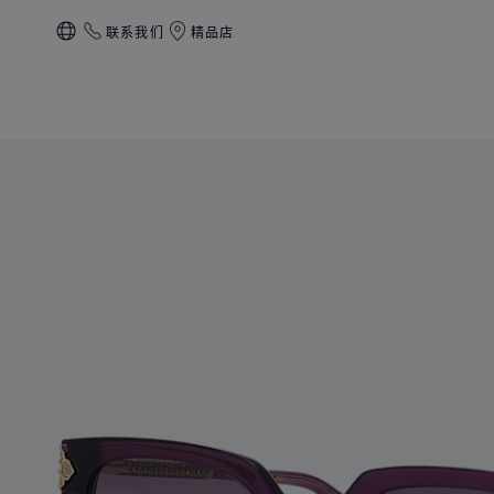
联系我们
精品店
本地化（更改国家/地区）
产品 IMPERIALE 的图片（启用按钮以打开图库）