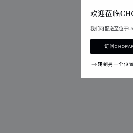
欢迎莅临CH
我们可配送至位于Un
访问CHOPAR
转到另一个位