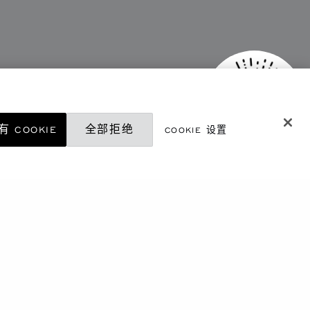
 COOKIE
全部拒绝
COOKIE 设置
微信精品店