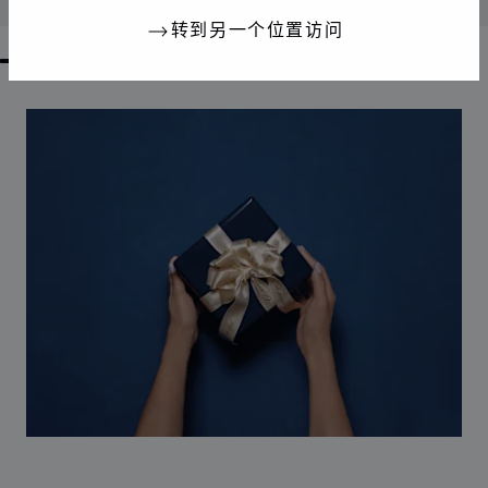
转到另一个位置访问
GO TO SLIDE 1
GO TO SLIDE 2
GO TO SLIDE 3
GO TO SLIDE 4
GO TO SLIDE 5
GO TO SLIDE 6
GO TO SLIDE 7
GO TO SLIDE 8
GO TO SLIDE 9
GO TO SLIDE 10