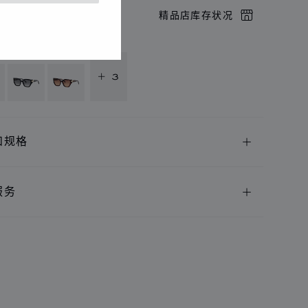
店预约
精品店库存状况
供以下语言版本
+ 3
和规格
服务