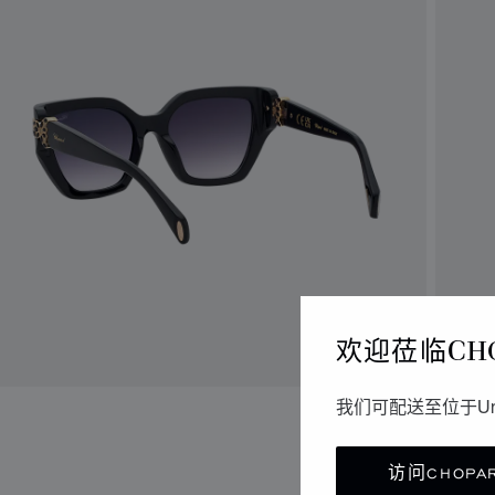
欢迎莅临CH
我们可配送至位于Un
访问CHOPAR