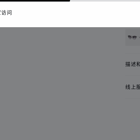
精品
置访问
还提
描述
线上