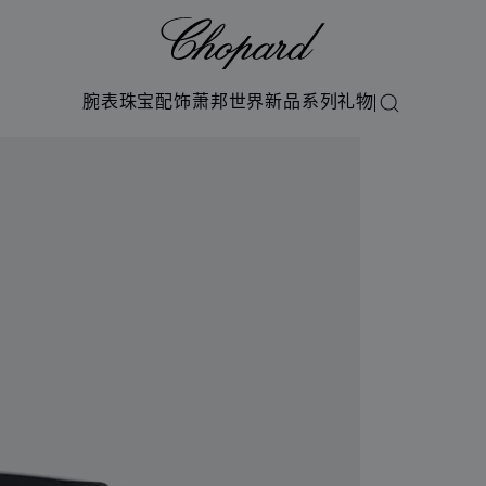
Chopard
腕表
珠宝
配饰
萧邦世界
新品系列
礼物
搜索