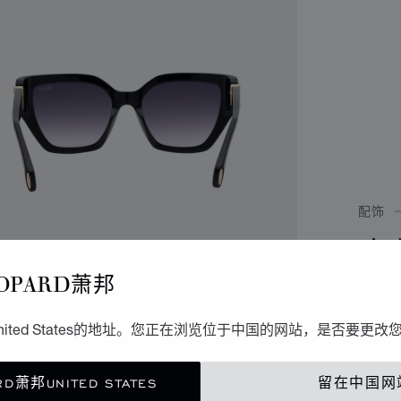
配饰
高
OPARD萧邦
亮面黑
ited States的地址。您正在浏览位于中国的网站，是否要更改
联
D萧邦UNITED STATES
留在中国网