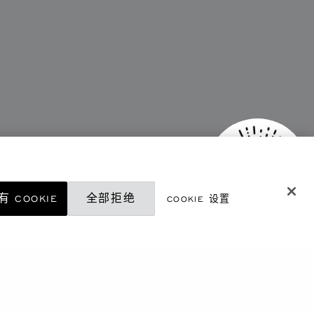
 COOKIE
全部拒绝
COOKIE 设置
微信精品店