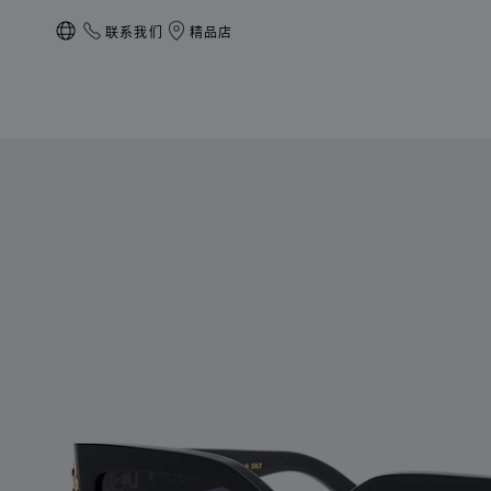
联系我们
精品店
本地化（更改国家/地区）
产品 高级珠宝 的图片（启用按钮以打开图库）