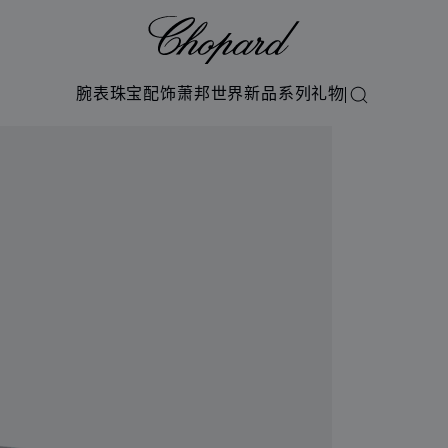
Chopard
腕表
珠宝
配饰
萧邦世界
新品系列
礼物
搜索