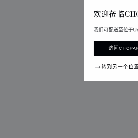
欢迎莅临CH
我们可配送至位于Un
访问CHOPAR
转到另一个位