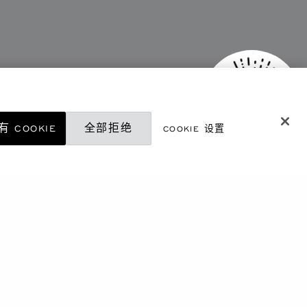
 COOKIE
全部拒绝
COOKIE 设置
微信精品店