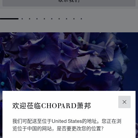
联系我们
GO TO SLIDE 1
GO TO SLIDE 2
GO TO SLIDE 3
GO TO SLIDE 4
GO TO SLIDE 5
GO TO SLIDE 6
GO TO SLIDE 7
GO TO SLIDE 8
GO TO SLIDE 9
GO TO SLIDE 10
欢迎莅临CHOPARD萧邦
关闭
我们可配送至位于United States的地址。您正在浏
览位于中国的网站，是否要更改您的位置？