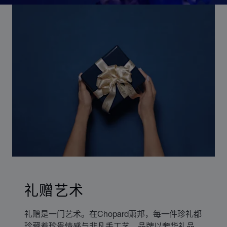
礼赠艺术
礼赠是一门艺术。在Chopard萧邦，每一件珍礼都
珍藏着珍贵情感与非凡手工艺。品牌以奢华礼品，