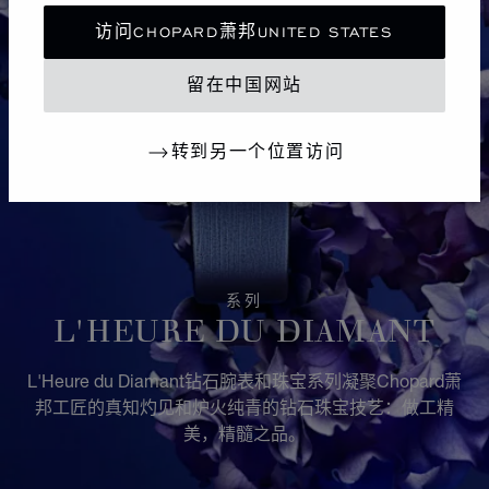
访问CHOPARD萧邦UNITED STATES
留在中国网站
转到另一个位置访问
系列
L'HEURE DU DIAMANT
L'Heure du Diamant钻石腕表和珠宝系列凝聚Chopard萧
邦工匠的真知灼见和炉火纯青的钻石珠宝技艺：做工精
美，精髓之品。