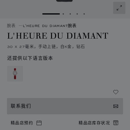
转到幻灯片 1
转到幻灯片 2
转到幻灯片 3
转到幻灯片 4
转到幻灯片 5
腕表
L'HEURE DU DIAMANT腕表
L'HEURE DU DIAMANT
30 X 27毫米，手动上链，白K金，钻石
还提供以下语言版本
联系我们
精品店预约
精品店库存状况