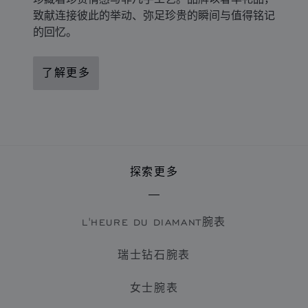
致献连接彼此的举动、弥足珍贵的瞬间与值得铭记
的回忆。
了解更多
探索更多
L'HEURE DU DIAMANT腕表
瑞士钻石腕表
女士腕表