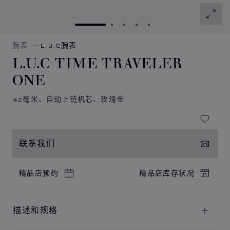
转到幻灯片 1
转到幻灯片 2
转到幻灯片 3
转到幻灯片 4
转到幻灯片 5
腕表
L.U.C腕表
L.U.C TIME TRAVELER
ONE
42毫米、自动上链机芯、玫瑰金
联系我们
精品店预约
精品店库存状况
描述和规格