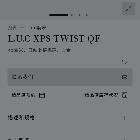
转到幻灯片 1
转到幻灯片 2
转到幻灯片 3
转到幻灯片 4
腕表
L.U.C腕表
L.U.C XPS TWIST QF
40毫米、自动上链机芯、白金
联系我们
精品店预约
精品店库存状况
描述和规格