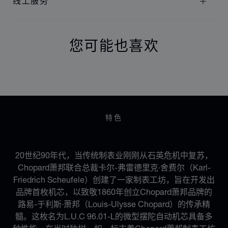
线上服务
您可能也喜欢
特色
传统与现代的融合
20世纪90年代，当传统制表业刚刚从石英危机中复苏，
Chopard萧邦联合总裁卡尔-弗雷德里克·舍费尔（Karl-
Friedrich Scheufele）创建了一家制表工坊，旨在开发出
品牌首枚机芯，以致敬1860年创立Chopard萧邦品牌的
路易-于利斯·萧邦（Louis-Ulysse Chopard）的传承精
髓。这枚名为L.U.C 96.01-L的微型摆陀自动机芯具备多