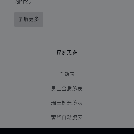
的回忆。
了解更多
探索更多
自动表
男士金质腕表
瑞士制造腕表
奢华自动腕表