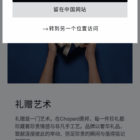
留在中国网站
转到另一个位置访问
礼赠艺术
礼赠是一门艺术。在Chopard萧邦，每一件珍礼都
珍藏着珍贵情感与非凡手工艺。品牌以奢华礼品，
致献连接彼此的举动、弥足珍贵的瞬间与值得铭记