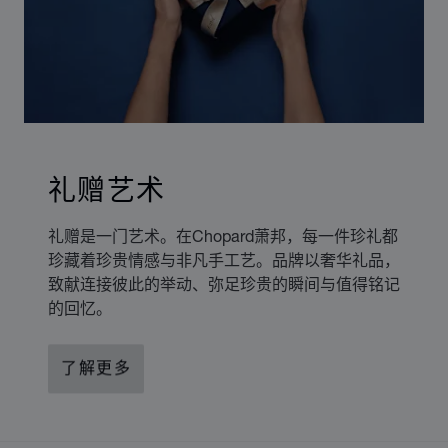
礼赠艺术
礼赠是一门艺术。在Chopard萧邦，每一件珍礼都
珍藏着珍贵情感与非凡手工艺。品牌以奢华礼品，
致献连接彼此的举动、弥足珍贵的瞬间与值得铭记
的回忆。
了解更多