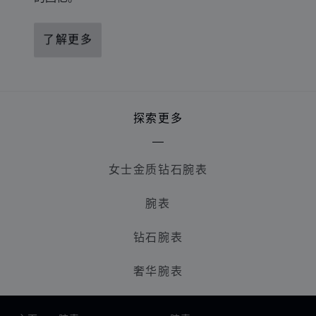
了解更多
探索更多
女士金质钻石腕表
腕表
钻石腕表
奢华腕表