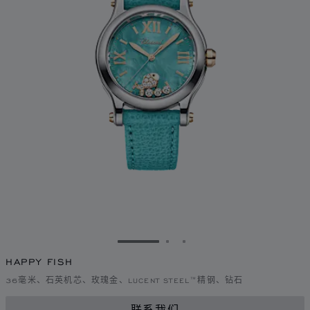
转到幻灯片 1
转到幻灯片 2
转到幻灯片 3
HAPPY FISH
36毫米、石英机芯、玫瑰金、LUCENT STEEL™精钢、钻石