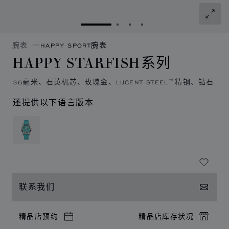
转到幻灯片 1
转到幻灯片 2
转到幻灯片 3
转到幻灯片 4
腕表
HAPPY SPORT腕表
HAPPY STARFISH系列
36毫米、石英机芯、玫瑰金、LUCENT STEEL™精钢、钻石
还提供以下语言版本
联系我们
精品店预约
精品店库存状况