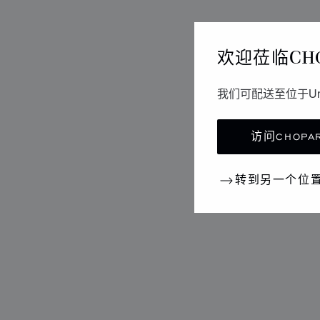
欢迎莅临CH
我们可配送至位于Un
访问CHOPAR
转到另一个位