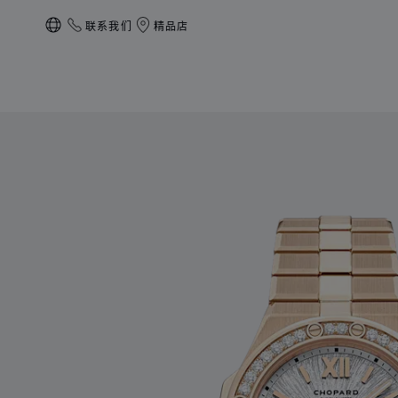
联系我们
精品店
本地化（更改国家/地区）
产品 Alpine Eagle 33 的图片（启用按钮以打开图库）