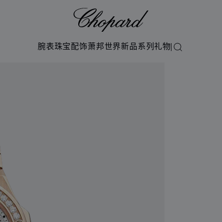
Chopard
腕表
珠宝
配饰
萧邦世界
新品系列
礼物
搜索