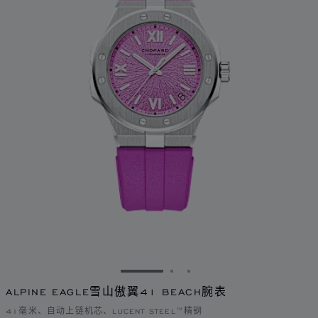
转到幻灯片 1
转到幻灯片 2
转到幻灯片 3
ALPINE EAGLE雪山傲翼41 BEACH腕表
41毫米、自动上链机芯、LUCENT STEEL™精钢