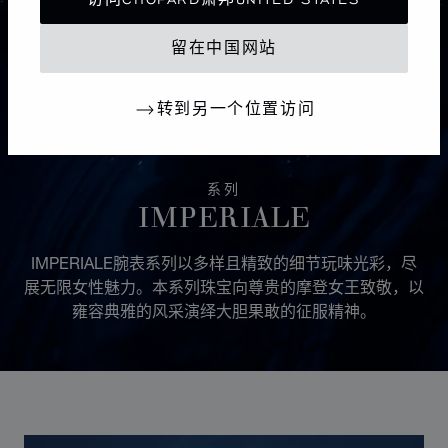
留在中国网站
转到另一个位置访问
系列
IMPERIALE
IMPERIALE腕表系列以多样且精致的细节玩味光彩，尽
展无限女性魅力。本系列珠宝向尊贵的摩登女王致敬，以
雍容典雅的风采演绎大胆果敢的征服精神。