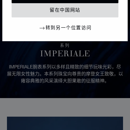
留在中国网站
转到另一个位置访问
系列
IMPERIALE
IMPERIALE腕表系列以多样且精致的细节玩味光彩，尽
展无限女性魅力。本系列珠宝向尊贵的摩登女王致敬，以
雍容典雅的风采演绎大胆果敢的征服精神。