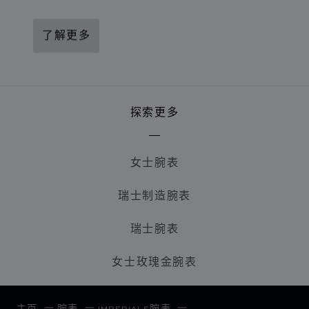
了解更多
探索更多
女士腕表
瑞士制造腕表
瑞士腕表
女士玫瑰金腕表
主页
腕表
IMPERIALE腕表