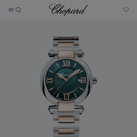
Chopard
打开菜单
搜索
My W
产品 IMPERIALE 的图片（启用按钮以打开图库）