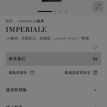
转到幻灯片 1
转到幻灯片 2
转到幻灯片 3
转到幻灯片 4
腕表
IMPERIALE腕表
IMPERIALE
36毫米、石英机芯、玫瑰金、LUCENT STEEL™精钢
联系我们
精品店预约
精品店库存状况
描述和规格