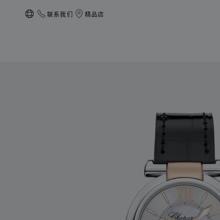
联系我们
精品店
本地化（更改国家/地区）
产品 IMPERIALE 的图片（启用按钮以打开图库）