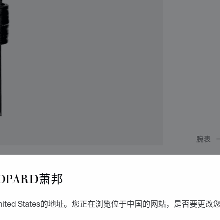
腕表
I
OPARD萧邦
29毫
ited States的地址。您正在浏览位于中国的网站，是否要更改