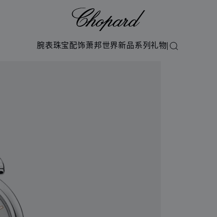
Chopard
腕表
珠宝
配饰
萧邦世界
新品系列
礼物
搜索