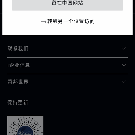
主页
留在中国网站
转到另一个位置访问
中国
本地化（更改国家/地区）
更改国家/地区
联系我们
I企业信息
萧邦世界
保持更新