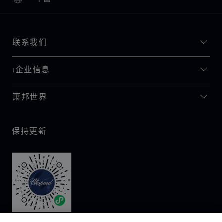
本地化（更改国家/地区）
更改国家/地区
联系我们
I企业信息
萧邦世界
保持更新