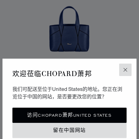
欢迎莅临CHOPARD萧邦
关闭
我们可配送至位于United States的地址。您正在浏
览位于中国的网站，是否要更改您的位置？
转到幻灯片 1
转到幻灯片 2
转到幻灯片 3
访问CHOPARD萧邦UNITED STATES
DIAMOND袖珍托特包
海军蓝色粒面皮革
留在中国网站