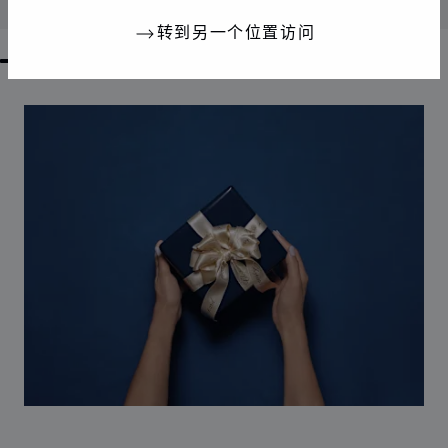
联系我们
转到另一个位置访问
GO TO SLIDE 1
GO TO SLIDE 2
GO TO SLIDE 3
GO TO SLIDE 4
GO TO SLIDE 5
GO TO SLIDE 6
GO TO SLIDE 7
GO TO SLIDE 8
GO TO SLIDE 9
GO TO SLIDE 10