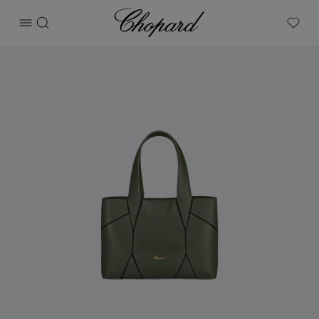
Chopard
打开菜单
搜索
My W
产品 DIAMOND迷你托特包 的图片（启用按钮以打开图库）