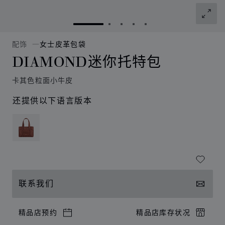
转到幻灯片 1
转到幻灯片 2
转到幻灯片 3
转到幻灯片 4
转到幻灯片 5
配饰
女士皮革包袋
DIAMOND迷你托特包
卡其色粒面小牛皮
还提供以下语言版本
联系我们
精品店预约
精品店库存状况