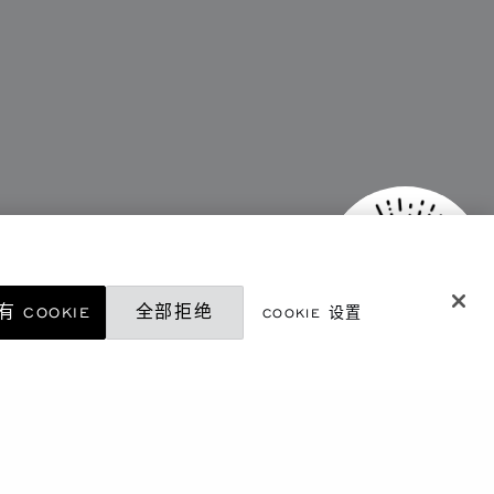
 COOKIE
全部拒绝
COOKIE 设置
微信精品店