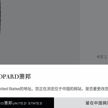
书写工
B
OPARD萧邦
黑色树
ited States的地址。您正在浏览位于中国的网站，是否要更改
联
D萧邦UNITED STATES
留在中国网