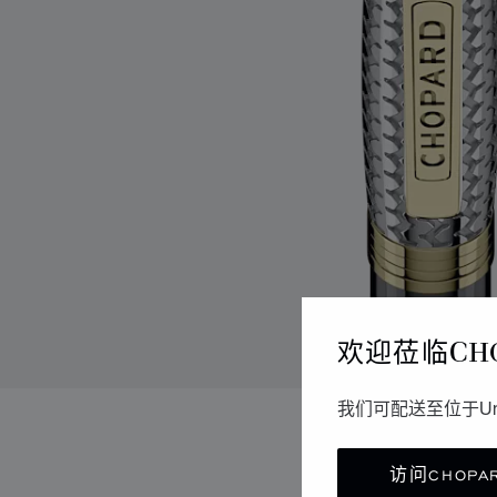
欢迎莅临CH
我们可配送至位于Un
访问CHOPAR