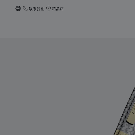
联系我们
精品店
本地化（更改国家/地区）
产品 Brescia圆珠笔 的图片（启用按钮以打开图库）