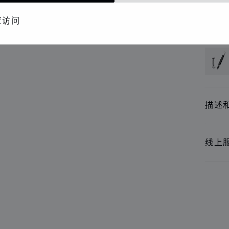
精品
置访问
还提
描述
线上