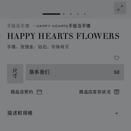
转到幻灯片 1
转到幻灯片 2
转到幻灯片 3
转到幻灯片 4
转到幻灯片 5
手链及手镯
HAPPY HEARTS手链及手镯
HAPPY HEARTS FLOWERS
手镯、玫瑰金、钻石、珍珠母贝
尺
联系我们
寸
精品店预约
精品店库存状况
描述和规格