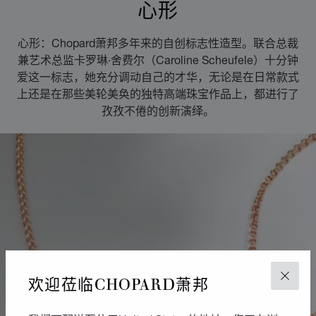
心形
心形：Chopard萧邦多年来的自创标志性造型。联合总裁
兼艺术总监卡罗琳·舍费尔（Caroline Scheufele）十分钟
爱这一标志，她充分调动自己的才华，无论是在日常款式
上还是在那些美轮美奂的独特高端珠宝作品上，都进行了
孜孜不倦的创新演绎。
欢迎莅临CHOPARD萧邦
关闭