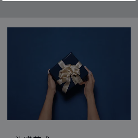
00:12
02:11