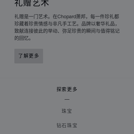
礼赠艺术
礼赠是一门艺术。在Chopard萧邦，每一件珍礼都
珍藏着珍贵情感与非凡手工艺。品牌以奢华礼品，
致献连接彼此的举动、弥足珍贵的瞬间与值得铭记
的回忆。
了解更多
探索更多
珠宝
钻石珠宝