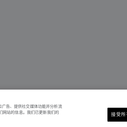
容和广告、提供社交媒体功能并分析流
们网站的信息。我们已更新我们的
接受所有