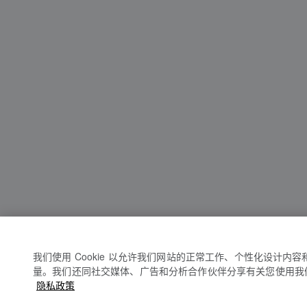
我们使用 Cookie 以允许我们网站的正常工作、个性化设计内
量。我们还同社交媒体、广告和分析合作伙伴分享有关您使用我
隐私政策