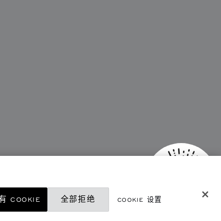
 COOKIE
全部拒绝
COOKIE 设置
微信精品店