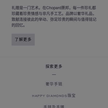
礼赠是一门艺术。在Chopard萧邦，每一件珍礼都
珍藏着珍贵情感与非凡手工艺。品牌以奢华礼品，
致献连接彼此的举动、弥足珍贵的瞬间与值得铭记
的回忆。
了解更多
探索更多
奢华手链
HAPPY DIAMONDS珠宝
手链及手镯