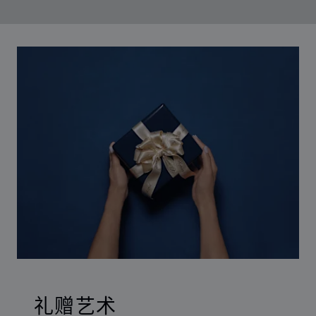
00:03
02:11
礼赠艺术