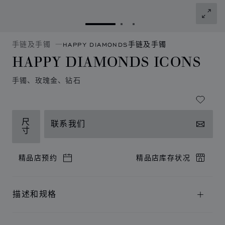
转到幻灯片 1
转到幻灯片 2
转到幻灯片 3
手链及手镯
HAPPY DIAMONDS手链及手镯
HAPPY DIAMONDS ICONS
手镯、玫瑰金、钻石
尺
联系我们
寸
精品店预约
精品店库存状况
描述和规格