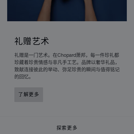
礼赠艺术
礼赠是一门艺术。在Chopard萧邦，每一件珍礼都
珍藏着珍贵情感与非凡手工艺。品牌以奢华礼品，
致献连接彼此的举动、弥足珍贵的瞬间与值得铭记
的回忆。
了解更多
探索更多