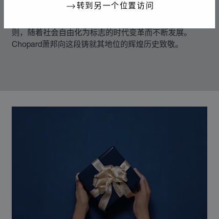
转到另一个位置访问
70年代中期，Chopard萧邦突破制表和奢华珠宝业的准
则，随着社会自由化为标志的时代变革而不断发展。
Chopard萧邦向这段铸就其地位的辉煌历史致敬。
00:12
02:11