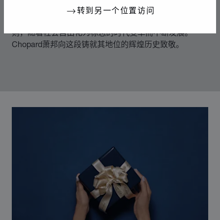
转到另一个位置访问
70年代中期，Chopard萧邦突破制表和奢华珠宝业的准
则，随着社会自由化为标志的时代变革而不断发展。
Chopard萧邦向这段铸就其地位的辉煌历史致敬。
00:02
02:11