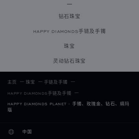
钻石珠宝
HAPPY DIAMONDS手链及手镯
珠宝
灵动钻石珠宝
主页
珠宝
手链及手镯
HAPPY DIAMONDS手链及手镯
HAPPY DIAMONDS PLANET - 手镯、玫瑰金、钻石、缟玛
瑙
中国
本地化（更改国家/地区）
更改国家/地区