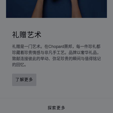
礼赠艺术
礼赠是一门艺术。在Chopard萧邦，每一件珍礼都
珍藏着珍贵情感与非凡手工艺。品牌以奢华礼品，
致献连接彼此的举动、弥足珍贵的瞬间与值得铭记
的回忆。
了解更多
探索更多