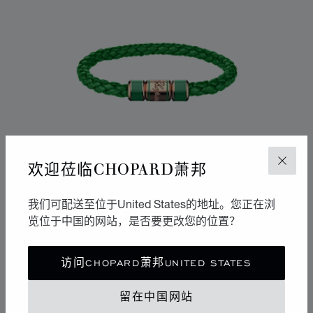
欢迎莅临CHOPARD萧邦
关闭
我们可配送至位于United States的地址。您正在浏
览位于中国的网站，是否要更改您的位置？
访问CHOPARD萧邦UNITED STATES
SIGNATURE手镯
绿色小羊皮 - 玫瑰金色金属
留在中国网站