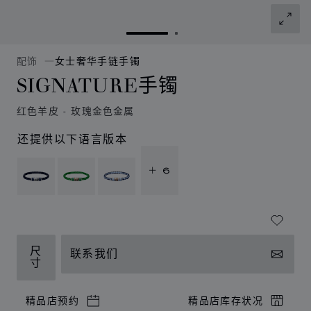
转到幻灯片 1
转到幻灯片 2
配饰
女士奢华手链手镯
SIGNATURE手镯
红色羊皮 - 玫瑰金色金属
还提供以下语言版本
+ 6
尺
联系我们
寸
精品店预约
精品店库存状况