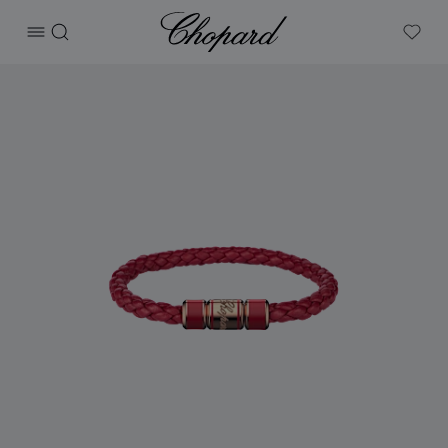
Chopard
打开菜单
搜索
My W
产品 Signature手镯 的图片（启用按钮以打开图库）