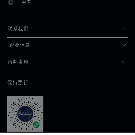
中国
本地化（更改国家/地区）
更改国家/地区
联系我们
I企业信息
萧邦世界
保持更新