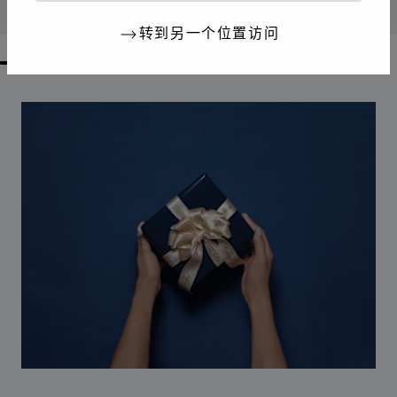
联系我们
转到另一个位置访问
GO TO SLIDE 1
GO TO SLIDE 2
GO TO SLIDE 3
GO TO SLIDE 4
GO TO SLIDE 5
GO TO SLIDE 6
GO TO SLIDE 7
GO TO SLIDE 8
GO TO SLIDE 9
GO TO SLIDE 10