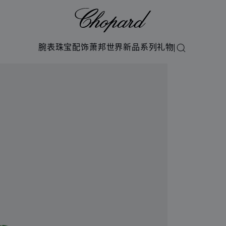
Chopard
腕表
珠宝
配饰
萧邦世界
新品系列
礼物
搜索