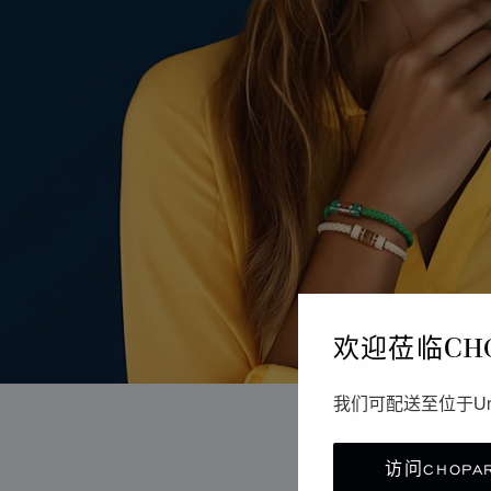
欢迎莅临CH
我们可配送至位于Un
访问CHOPAR