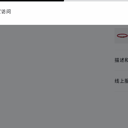
精品
置访问
还提
描述
线上