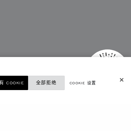
 COOKIE
全部拒绝
COOKIE 设置
微信精品店