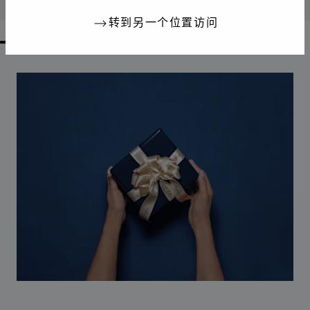
联系我们
转到另一个位置访问
GO TO SLIDE 1
GO TO SLIDE 2
GO TO SLIDE 3
GO TO SLIDE 4
GO TO SLIDE 5
GO TO SLIDE 6
GO TO SLIDE 7
GO TO SLIDE 8
GO TO SLIDE 9
GO TO SLIDE 10