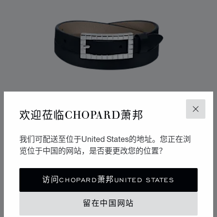
欢迎莅临CHOPARD萧邦
关闭
我们可配送至位于United States的地址。您正在浏
览位于中国的网站，是否要更改您的位置？
转到幻灯片 1
转到幻灯片 2
访问CHOPARD萧邦UNITED STATES
ICE CUBE手镯
黑色和米色小牛皮 - 银色金属
留在中国网站