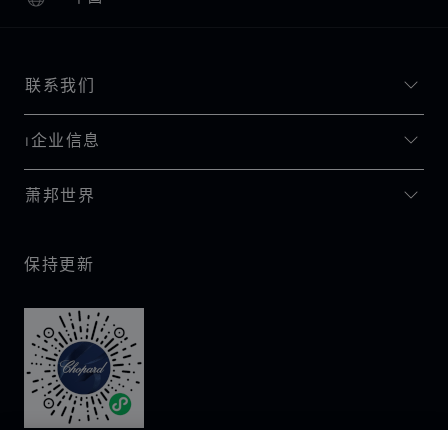
本地化（更改国家/地区）
更改国家/地区
联系我们
I企业信息
萧邦世界
保持更新