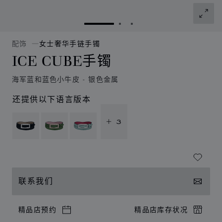
转到幻灯片 1
转到幻灯片 2
转到幻灯片 3
配饰
女士奢华手链手镯
ICE CUBE手镯
海军蓝和蓝色小牛皮 - 银色金属
还提供以下语言版本
+ 3
联系我们
精品店预约
精品店库存状况