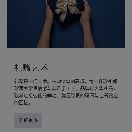
礼赠艺术
礼赠是一门艺术。在Chopard萧邦，每一件珍礼都
珍藏着珍贵情感与非凡手工艺。品牌以奢华礼品，
致献连接彼此的举动、弥足珍贵的瞬间与值得铭记
的回忆。
了解更多