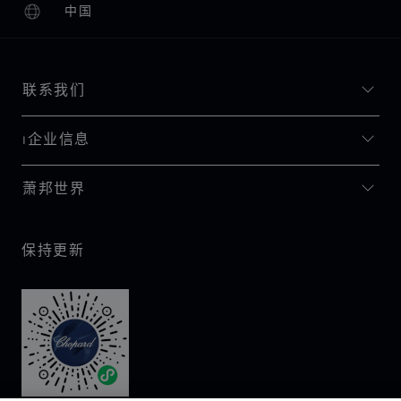
中国
本地化（更改国家/地区）
更改国家/地区
联系我们
I企业信息
萧邦世界
保持更新